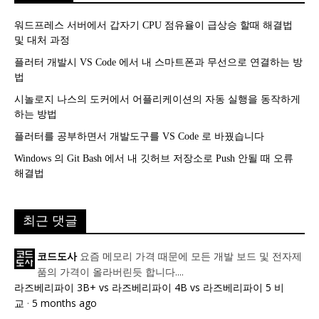
워드프레스 서버에서 갑자기 CPU 점유율이 급상승 할때 해결법
및 대처 과정
플러터 개발시 VS Code 에서 내 스마트폰과 무선으로 연결하는 방
법
시놀로지 나스의 도커에서 어플리케이션의 자동 실행을 동작하게
하는 방법
플러터를 공부하면서 개발도구를 VS Code 로 바꿨습니다
Windows 의 Git Bash 에서 내 깃허브 저장소로 Push 안될 때 오류
해결법
최근 댓글
요즘 메모리 가격 때문에 모든 개발 보드 및 전자제
코드도사
품의 가격이 올라버린듯 합니다....
라즈베리파이 3B+ vs 라즈베리파이 4B vs 라즈베리파이 5 비
교
·
5 months ago