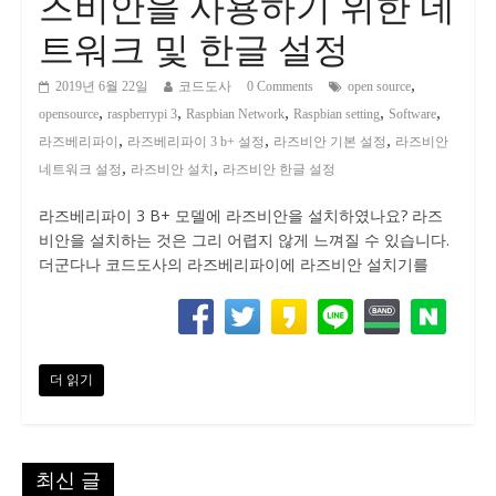
즈비안을 사용하기 위한 네
트워크 및 한글 설정
,
2019년 6월 22일
코드도사
0 Comments
open source
,
,
,
,
,
opensource
raspberrypi 3
Raspbian Network
Raspbian setting
Software
,
,
,
라즈베리파이
라즈베리파이 3 b+ 설정
라즈비안 기본 설정
라즈비안
,
,
네트워크 설정
라즈비안 설치
라즈비안 한글 설정
라즈베리파이 3 B+ 모델에 라즈비안을 설치하였나요? 라즈
비안을 설치하는 것은 그리 어렵지 않게 느껴질 수 있습니다.
더군다나 코드도사의 라즈베리파이에 라즈비안 설치기를
더 읽기
최신 글