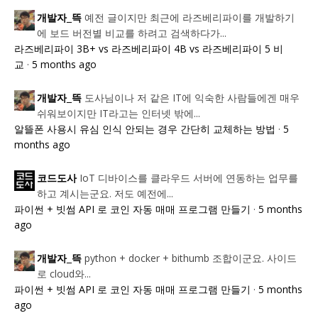
예전 글이지만 최근에 라즈베리파이를 개발하기
개발자_뜩
에 보드 버전별 비교를 하려고 검색하다가...
라즈베리파이 3B+ vs 라즈베리파이 4B vs 라즈베리파이 5 비
교
·
5 months ago
도사님이나 저 같은 IT에 익숙한 사람들에겐 매우
개발자_뜩
쉬워보이지만 IT라고는 인터넷 밖에...
알뜰폰 사용시 유심 인식 안되는 경우 간단히 교체하는 방법
·
5
months ago
IoT 디바이스를 클라우드 서버에 연동하는 업무를
코드도사
하고 계시는군요. 저도 예전에...
파이썬 + 빗썸 API 로 코인 자동 매매 프로그램 만들기
·
5 months
ago
python + docker + bithumb 조합이군요. 사이드
개발자_뜩
로 cloud와...
파이썬 + 빗썸 API 로 코인 자동 매매 프로그램 만들기
·
5 months
ago