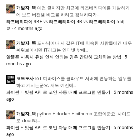
예전 글이지만 최근에 라즈베리파이를 개발하기
개발자_뜩
에 보드 버전별 비교를 하려고 검색하다가...
라즈베리파이 3B+ vs 라즈베리파이 4B vs 라즈베리파이 5 비
교
·
4 months ago
도사님이나 저 같은 IT에 익숙한 사람들에겐 매우
개발자_뜩
쉬워보이지만 IT라고는 인터넷 밖에...
알뜰폰 사용시 유심 인식 안되는 경우 간단히 교체하는 방법
·
5
months ago
IoT 디바이스를 클라우드 서버에 연동하는 업무를
코드도사
하고 계시는군요. 저도 예전에...
파이썬 + 빗썸 API 로 코인 자동 매매 프로그램 만들기
·
5 months
ago
python + docker + bithumb 조합이군요. 사이드
개발자_뜩
로 cloud와...
파이썬 + 빗썸 API 로 코인 자동 매매 프로그램 만들기
·
5 months
ago