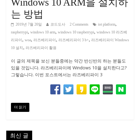
Windows 10 ARM을 설치하
는 방법
,
2019년 7월 20일
코드도사
2 Comments
iot platform
,
,
,
raspberrypi
windows 10 arm
windows 10 raspberrypi
windows 10 라즈베
,
,
,
,
리파이
woa
라즈베리파이
라즈베리파이 3 b+
라즈베리파이 Windows
,
10 설치
라즈베리파이 활용
이 글의 제목을 보신 분들중에는 약간 반신반의 하는 분들도
있을 것입니다. 라즈베리파이에 Windows 10을 설치한다고?
그렇습니다. 이번 포스트에서는 라즈베리파이 3
더 읽기
최신 글