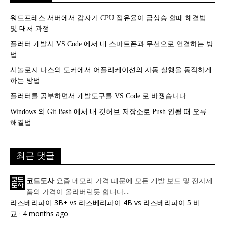
워드프레스 서버에서 갑자기 CPU 점유율이 급상승 할때 해결법
및 대처 과정
플러터 개발시 VS Code 에서 내 스마트폰과 무선으로 연결하는 방
법
시놀로지 나스의 도커에서 어플리케이션의 자동 실행을 동작하게
하는 방법
플러터를 공부하면서 개발도구를 VS Code 로 바꿨습니다
Windows 의 Git Bash 에서 내 깃허브 저장소로 Push 안될 때 오류
해결법
최근 댓글
요즘 메모리 가격 때문에 모든 개발 보드 및 전자제
코드도사
품의 가격이 올라버린듯 합니다....
라즈베리파이 3B+ vs 라즈베리파이 4B vs 라즈베리파이 5 비
교
·
4 months ago