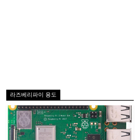
라즈베리파이 용도