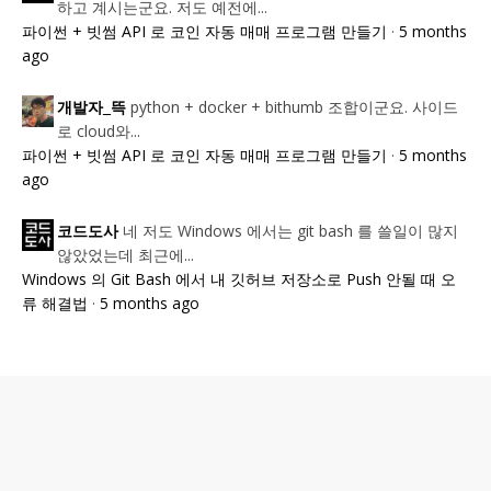
하고 계시는군요. 저도 예전에...
파이썬 + 빗썸 API 로 코인 자동 매매 프로그램 만들기
·
5 months
ago
python + docker + bithumb 조합이군요. 사이드
개발자_뜩
로 cloud와...
파이썬 + 빗썸 API 로 코인 자동 매매 프로그램 만들기
·
5 months
ago
네 저도 Windows 에서는 git bash 를 쓸일이 많지
코드도사
않았었는데 최근에...
Windows 의 Git Bash 에서 내 깃허브 저장소로 Push 안될 때 오
류 해결법
·
5 months ago