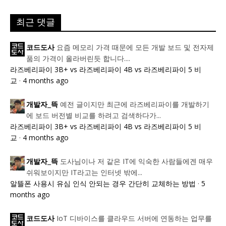
최근 댓글
요즘 메모리 가격 때문에 모든 개발 보드 및 전자제
코드도사
품의 가격이 올라버린듯 합니다....
라즈베리파이 3B+ vs 라즈베리파이 4B vs 라즈베리파이 5 비
교
·
4 months ago
예전 글이지만 최근에 라즈베리파이를 개발하기
개발자_뜩
에 보드 버전별 비교를 하려고 검색하다가...
라즈베리파이 3B+ vs 라즈베리파이 4B vs 라즈베리파이 5 비
교
·
4 months ago
도사님이나 저 같은 IT에 익숙한 사람들에겐 매우
개발자_뜩
쉬워보이지만 IT라고는 인터넷 밖에...
알뜰폰 사용시 유심 인식 안되는 경우 간단히 교체하는 방법
·
5
months ago
IoT 디바이스를 클라우드 서버에 연동하는 업무를
코드도사