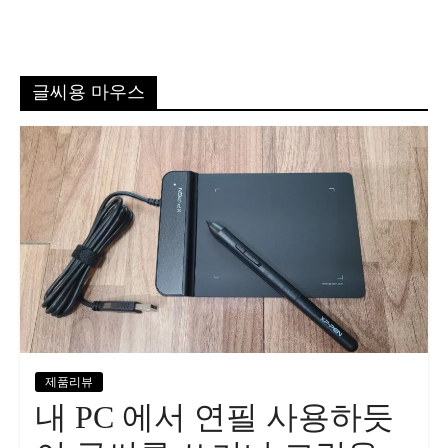
글씨용 마우스
제품리뷰
내 PC 에서 연필 사용하듯