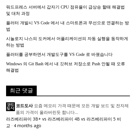
워드프레스 서버에서 갑자기 CPU 점유율이 급상승 할때 해결법
및 대처 과정
플러터 개발시 VS Code 에서 내 스마트폰과 무선으로 연결하는 방
법
시놀로지 나스의 도커에서 어플리케이션의 자동 실행을 동작하게
하는 방법
플러터를 공부하면서 개발도구를 VS Code 로 바꿨습니다
Windows 의 Git Bash 에서 내 깃허브 저장소로 Push 안될 때 오류
해결법
최근 댓글
요즘 메모리 가격 때문에 모든 개발 보드 및 전자제
코드도사
품의 가격이 올라버린듯 합니다....
라즈베리파이 3B+ vs 라즈베리파이 4B vs 라즈베리파이 5 비
교
·
4 months ago