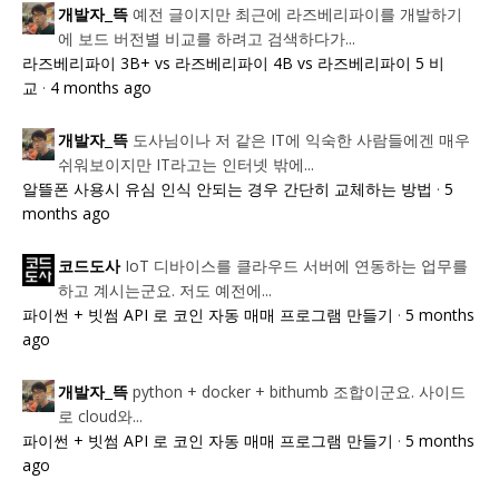
예전 글이지만 최근에 라즈베리파이를 개발하기
개발자_뜩
에 보드 버전별 비교를 하려고 검색하다가...
라즈베리파이 3B+ vs 라즈베리파이 4B vs 라즈베리파이 5 비
교
·
4 months ago
도사님이나 저 같은 IT에 익숙한 사람들에겐 매우
개발자_뜩
쉬워보이지만 IT라고는 인터넷 밖에...
알뜰폰 사용시 유심 인식 안되는 경우 간단히 교체하는 방법
·
5
months ago
IoT 디바이스를 클라우드 서버에 연동하는 업무를
코드도사
하고 계시는군요. 저도 예전에...
파이썬 + 빗썸 API 로 코인 자동 매매 프로그램 만들기
·
5 months
ago
python + docker + bithumb 조합이군요. 사이드
개발자_뜩
로 cloud와...
파이썬 + 빗썸 API 로 코인 자동 매매 프로그램 만들기
·
5 months
ago