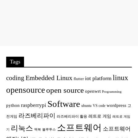
Tags
linux
Embedded Linux
coding
iot platform
flutter
opensource
open source
openwrt
Programming
Software
raspberrypi
python
wordpress
ubuntu
VS code
고
라즈베리파이
레트로 게임
전게임
라즈베리파이 활용
레트로 게임
소프트웨어
리눅스
소프트웨어
기
맥북
블루투스